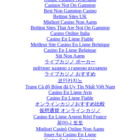
Casinos Not On Gamstop
Best Non Gamstop Casino
Betting Sites UK
Migliori Casino Non Aams
Betting Sites That Are Not On Gamstop
Casino Online Italia
Casino En Ligne Fiable
Meilleur Site Casino En Ligne Belgique
Casino En Ligne Belgique
Siti Non Aams
ライブカジノ ポーカー
рейтинг казино з гарною віддачею
ライブカジノ おすすめ
코인카지노
Trang Cá độ Bóng đá Uy Tín Nhất Việt Nam
Casino En Ligne Avis
Casino En Ligne Fiable
オンラインカジノおすすめ比較
仮想通貨 オンラインカジノ
Casino En Ligne Argent Réel France
꽁머니 토토
Migliori Casinò Online Non Aams
Jouer Au Casino En Ligne