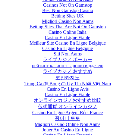
Casinos Not On Gamstop
Best Non Gamstop Casino
Betting Sites UK
Migliori Casino Non Aams
Betting Sites That Are Not On Gamstop
Casino Online Italia
Casino En Ligne Fiable
Meilleur Site Casino En Ligne Belgique
Casino En Ligne Belgique
Siti Non Aams
ライブカジノ ポーカー
рейтинг казино з гарною віддачею
ライブカジノ おすすめ
코인카지노
Trang Cá độ Bóng đá Uy Tín Nhất Việt Nam
Casino En Ligne Avis
Casino En Ligne Fiable
オンラインカジノおすすめ比較
仮想通貨 オンラインカジノ
Casino En Ligne Argent Réel France
꽁머니 토토
Migliori Casinò Online Non Aams
Jouer Au Casino En Ligne