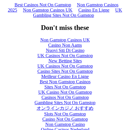
Best Casinos Not On Gamstop
Non Gamstop Casinos
2025
Non Gamstop Casinos UK
Casino En Ligne
UK
Gambling Sites Not On Gamstop
Don't miss these
Non Gamstop Casinos UK
Casino Non Aams
Nuovi Siti Di Casino
UK Casinos Not On Gamstop
New Betting Sites
UK Casinos Not On Gamstop
Casino Sites Not On Gamstop
Meilleur Casino En Ligne
Best Non Gamstop Casinos
Sites Not On Gamstop
UK Casino Not On Gamstop
Casinos Not On Gamstop
Gambling Sites Not On Gamstop
オンラインカジノ おすすめ
Slots Not On Gamstop
Casino Not On Gamstop
Non Gamstop Casino
Online Casinos Nederland