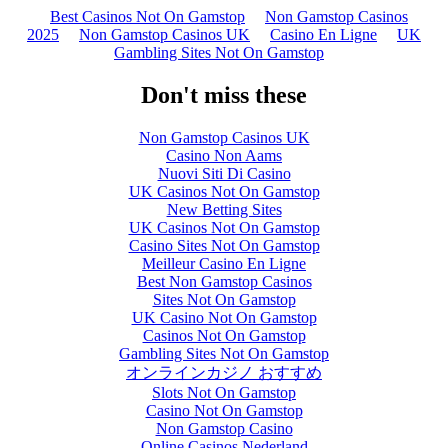
Best Casinos Not On Gamstop
Non Gamstop Casinos
2025
Non Gamstop Casinos UK
Casino En Ligne
UK
Gambling Sites Not On Gamstop
Don't miss these
Non Gamstop Casinos UK
Casino Non Aams
Nuovi Siti Di Casino
UK Casinos Not On Gamstop
New Betting Sites
UK Casinos Not On Gamstop
Casino Sites Not On Gamstop
Meilleur Casino En Ligne
Best Non Gamstop Casinos
Sites Not On Gamstop
UK Casino Not On Gamstop
Casinos Not On Gamstop
Gambling Sites Not On Gamstop
オンラインカジノ おすすめ
Slots Not On Gamstop
Casino Not On Gamstop
Non Gamstop Casino
Online Casinos Nederland