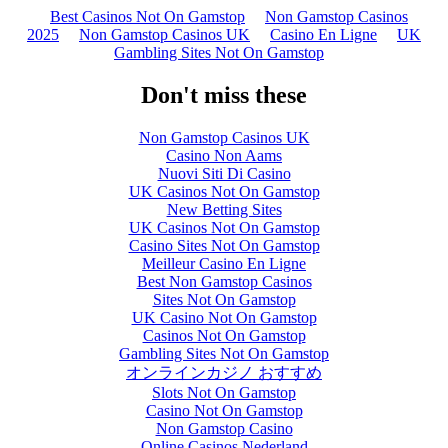
Best Casinos Not On Gamstop
Non Gamstop Casinos
2025
Non Gamstop Casinos UK
Casino En Ligne
UK
Gambling Sites Not On Gamstop
Don't miss these
Non Gamstop Casinos UK
Casino Non Aams
Nuovi Siti Di Casino
UK Casinos Not On Gamstop
New Betting Sites
UK Casinos Not On Gamstop
Casino Sites Not On Gamstop
Meilleur Casino En Ligne
Best Non Gamstop Casinos
Sites Not On Gamstop
UK Casino Not On Gamstop
Casinos Not On Gamstop
Gambling Sites Not On Gamstop
オンラインカジノ おすすめ
Slots Not On Gamstop
Casino Not On Gamstop
Non Gamstop Casino
Online Casinos Nederland