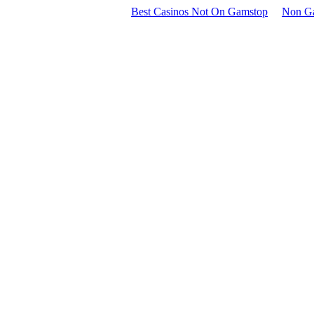
Best Casinos Not On Gamstop
Non Ga