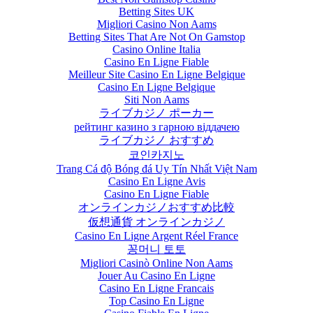
Betting Sites UK
Migliori Casino Non Aams
Betting Sites That Are Not On Gamstop
Casino Online Italia
Casino En Ligne Fiable
Meilleur Site Casino En Ligne Belgique
Casino En Ligne Belgique
Siti Non Aams
ライブカジノ ポーカー
рейтинг казино з гарною віддачею
ライブカジノ おすすめ
코인카지노
Trang Cá độ Bóng đá Uy Tín Nhất Việt Nam
Casino En Ligne Avis
Casino En Ligne Fiable
オンラインカジノおすすめ比較
仮想通貨 オンラインカジノ
Casino En Ligne Argent Réel France
꽁머니 토토
Migliori Casinò Online Non Aams
Jouer Au Casino En Ligne
Casino En Ligne Francais
Top Casino En Ligne